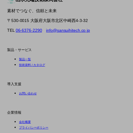
素材でつなぐ、信頼と未来
〒530-0015 大阪府大阪市北区中崎西4-3-32
TEL
06-6376-2290
info@sansuihitech.co.jp
製品・サービス
製品一覧
技術資料 / カタログ
導入支援
お問い合わせ
企業情報
会社概要
プライバシーポリシー