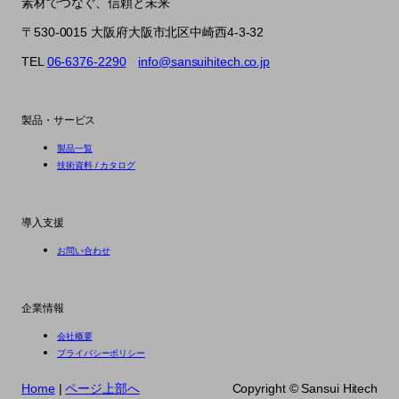
素材でつなぐ、信頼と未来
〒530-0015 大阪府大阪市北区中崎西4-3-32
TEL
06-6376-2290
info@sansuihitech.co.jp
製品・サービス
製品一覧
技術資料 / カタログ
導入支援
お問い合わせ
企業情報
会社概要
プライバシーポリシー
Home
|
ページ上部へ
Copyright ©︎ Sansui Hitech