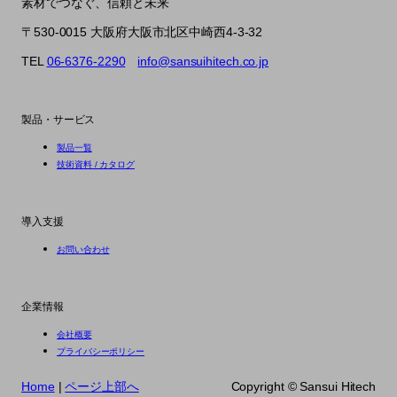
素材でつなぐ、信頼と未来
〒530-0015 大阪府大阪市北区中崎西4-3-32
TEL
06-6376-2290
info@sansuihitech.co.jp
製品・サービス
製品一覧
技術資料 / カタログ
導入支援
お問い合わせ
企業情報
会社概要
プライバシーポリシー
Home
|
ページ上部へ
Copyright ©︎ Sansui Hitech