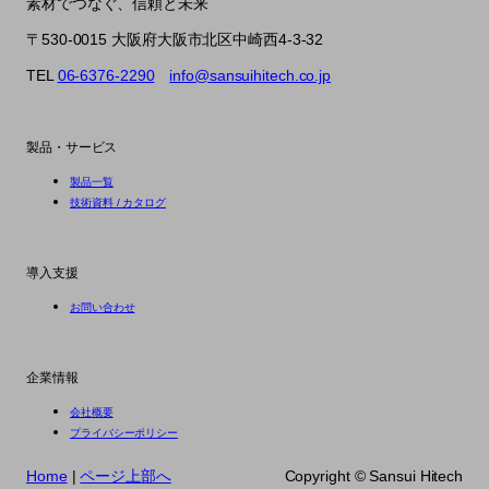
素材でつなぐ、信頼と未来
〒530-0015 大阪府大阪市北区中崎西4-3-32
TEL
06-6376-2290
info@sansuihitech.co.jp
製品・サービス
製品一覧
技術資料 / カタログ
導入支援
お問い合わせ
企業情報
会社概要
プライバシーポリシー
Home
|
ページ上部へ
Copyright ©︎ Sansui Hitech