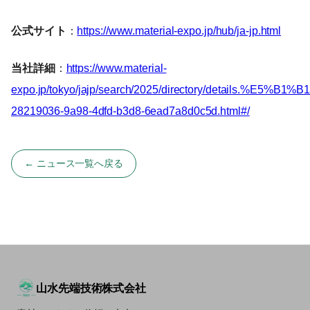
公式サイト
：
https://www.material-expo.jp/hub/ja-jp.html
当社詳細
：
https://www.material-
expo.jp/tokyo/jajp/search/2025/directory/deta
28219036-9a98-4dfd-b3d8-6ead7a8d0c5d.html#/
← ニュース一覧へ戻る
山水先端技術株式会社