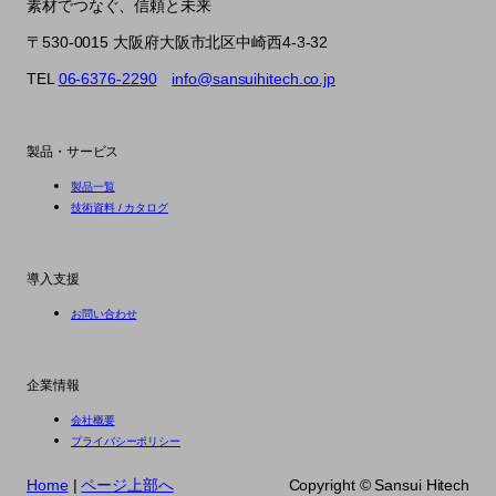
素材でつなぐ、信頼と未来
〒530-0015 大阪府大阪市北区中崎西4-3-32
TEL
06-6376-2290
info@sansuihitech.co.jp
製品・サービス
製品一覧
技術資料 / カタログ
導入支援
お問い合わせ
企業情報
会社概要
プライバシーポリシー
Home
|
ページ上部へ
Copyright ©︎ Sansui Hitech