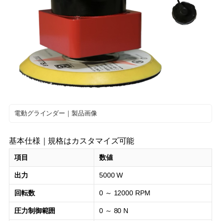
電動グラインダー｜製品画像
基本仕様｜規格はカスタマイズ可能
項目
数値
出力
5000 W
回転数
0 ～ 12000 RPM
圧力制御範囲
0 ～ 80 N