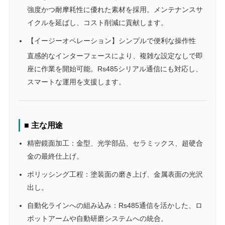
強度かつ耐摩耗性に優れた素材を採用。メンテナンスサ
イクルを延ばし、コスト削減に貢献します。
【イージーオペレーション】シンプルで便利な操作性
直感的なインターフェースにより、複雑な設定なしで即
座に作業を開始可能。Rs485シリアル通信にも対応し、
スマートな運用を支援します。
■ 主な用途
精密鏡面加工：金型、光学部品、セラミックス、超硬合
金の最終仕上げ。
ポリッシング工程：塗装面の磨き上げ、金属表面の光沢
出し。
自動化ラインへの組み込み：Rs485通信を活かした、ロ
ボットアームや自動研磨システムへの統合。