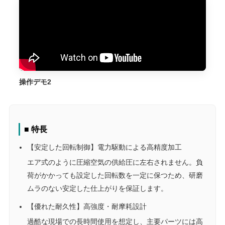
操作デモ2
■ 特長
【安定した回転制御】電力駆動による高精度加工
エア式のように圧縮空気の供給圧に左右されません。負
荷がかかっても設定した回転数を一定に保つため、研磨
ムラのない安定した仕上がりを保証します。
【優れた耐久性】高強度・耐摩耗設計
過酷な現場での長時間使用を想定し、主要パーツには高