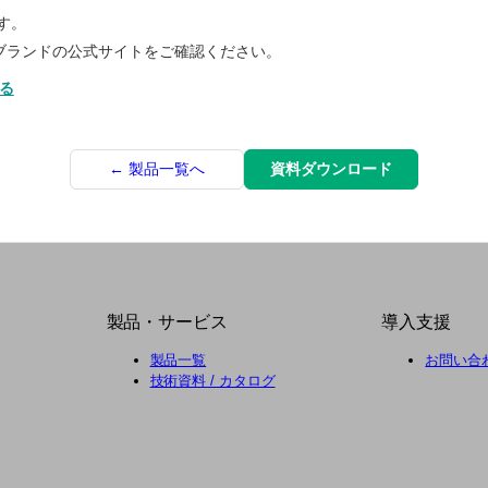
す。
rsブランドの公式サイトをご確認ください。
見る
← 製品一覧へ
資料ダウンロード
製品・サービス
導入支援
製品一覧
お問い合
技術資料 / カタログ