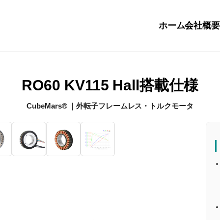
ホーム
会社概
RO60 KV115 Hall搭載仕様
CubeMars® ｜外転子フレームレス・トルクモータ