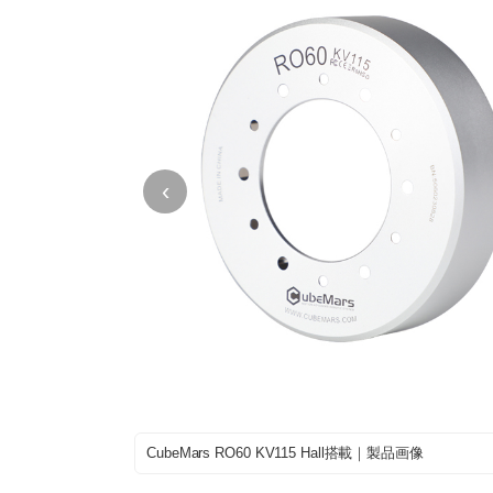
‹
CubeMars RO60 KV115 Hall搭載｜製品画像