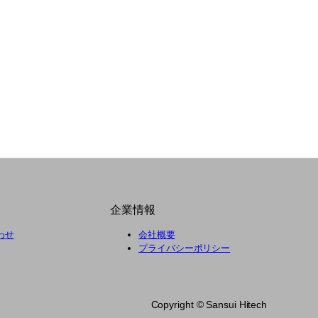
企業情報
わせ
会社概要
プライバシーポリシー
Copyright ©︎ Sansui Hitech