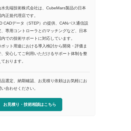
山水先端技術株式会社は、CubeMars製品の日本
国内正規代理店です。
3D CADデータ（STEP）の提供、CANバス通信設
定、専用コントローラとのマッチングなど、日本
国内での技術サポートに対応しています。
ロボット用途における導入検討から開発・評価ま
で、安心してご利用いただけるサポート体制を整
えております。
製品選定、納期確認、お見積り依頼はお気軽にお
問い合わせください。
お見積り・技術相談はこちら